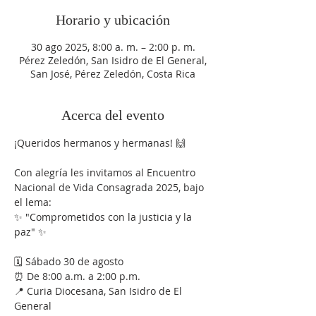
Horario y ubicación
30 ago 2025, 8:00 a. m. – 2:00 p. m.
Pérez Zeledón, San Isidro de El General,
San José, Pérez Zeledón, Costa Rica
Acerca del evento
¡Queridos hermanos y hermanas! 🙌
Con alegría les invitamos al Encuentro 
Nacional de Vida Consagrada 2025, bajo 
el lema:
✨ "Comprometidos con la justicia y la 
paz" ✨
🗓 Sábado 30 de agosto
⏰ De 8:00 a.m. a 2:00 p.m.
📍 Curia Diocesana, San Isidro de El 
General